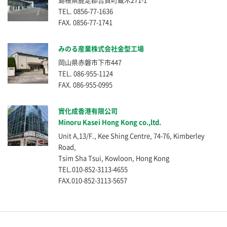
TEL. 0856-77-1636
FAX. 0856-77-1741
みのる産業株式会社金型工場
岡山県赤磐市下市447
TEL. 086-955-1124
FAX. 086-955-0995
實化成香港有限公司
Minoru Kasei Hong Kong co.,ltd.
Unit A,13/F., Kee Shing Centre, 74-76, Kimberley
Road,
Tsim Sha Tsui, Kowloon, Hong Kong
TEL.010-852-3113-4655
FAX.010-852-3113-5657