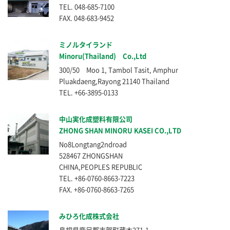
TEL. 048-685-7100
FAX. 048-683-9452
ミノルタイランド
Minoru(Thailand) Co.,Ltd
300/50 Moo 1, Tambol Tasit, Amphur
Pluakdaeng,Rayong 21140 Thailand
TEL. +66-3895-0133
中山実化成塑料有限公司
ZHONG SHAN MINORU KASEI CO.,LTD
No8Longtang2ndroad
528467 ZHONGSHAN
CHINA,PEOPLES REPUBLIC
TEL. +86-0760-8663-7223
FAX. +86-0760-8663-7265
みひろ化成株式会社
島根県鹿足郡吉賀町蔵木271-1