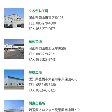
くろがね工場
岡山県岡山市東区鉄105
TEL. 086-279-4600
FAX. 086-279-0675
牟佐工場
岡山県岡山市北区牟佐503
TEL. 086-229-2921
FAX. 086-229-2741
豊橋工場
愛知県豊橋市大岩町字久保田48-5
TEL. 0532-65-6480
FAX. 0532-43-0326
関東出張所
埼玉県さいたま市見沼区南中野210